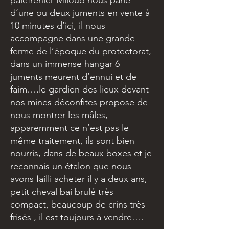
palefrenier Miloud nous parle
d’une ou deux juments en vente à
10 minutes d’ici, il nous
accompagne dans une grande
ferme de l’époque du protectorat,
dans un immense hangar 6
juments meurent d’ennui et de
faim….le gardien des lieux devant
nos mines déconfites propose de
nous montrer les mâles,
apparemment ce n’est pas le
même traitement, ils sont bien
nourris, dans de beaux boxes et je
reconnais un étalon que nous
avons failli acheter il y a deux ans,
petit cheval bai brulé très
compact, beaucoup de crins très
frisés , il est toujours à vendre….