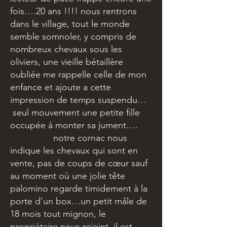
fois….20 ans !!!! nous rentrons
dans le village, tout le monde
semble somnoler, y compris de
nombreux chevaux sous les
oliviers, une vieille bétaillère
oubliée me rappelle celle de mon
enfance et ajoute a cette
impression de temps suspendu…
seul mouvement une petite fille
occupée à monter sa jument….
notre cornac nous
indique les chevaux qui sont en
vente, pas de coups de cœur sauf
au moment où une jolie tête
palomino regarde timidement à la
porte d’un box…un petit mâle de
18 mois tout mignon, le
propriétaire nous rejoint, il est