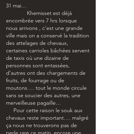
31 mai…
Khemisset est déjà
encombrée vers 7 hrs lorsque
nous arrivons , c’est une grande
ville mais on a conservé la tradition
des attelages de chevaux,
certaines carrioles bâchées servent
de taxis où une dizaine de
personnes sont entassées,
d’autres ont des chargements de
fruits, de fourrage ou de
moutons…. tout le monde circule
sans se soucier des autres, une
merveilleuse pagaille…
Pour cette raison le souk aux
chevaux reste important…. malgré
ça nous ne trouverons pas de
perle rare ce matin, encore une