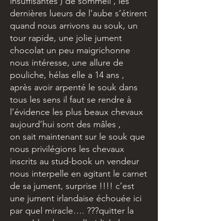
insuffisantes ) de sommeil , les
dernières lueurs de l’aube s’étirent
quand nous arrivons au souk, un
tour rapide, une jolie jument
chocolat un peu maigrichonne
nous intéresse, une allure de
pouliche, hélas elle a 14 ans ,
après avoir arpenté le souk dans
tous les sens il faut se rendre à
l’évidence les plus beaux chevaux
aujourd’hui sont des mâles ,
on sait maintenant sur le souk que
nous privilégions les chevaux
inscrits au stud-book un vendeur
nous interpelle en agitant le carnet
de sa jument, surprise !!!! c’est
une jument irlandaise échouée ici
par quel miracle…. ???quitter la