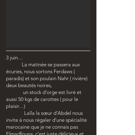
3 juin…
La matinée se passera aux
écuries, nous sortons Ferdaws (
paradis) et son poulain Nahr ( rivière)
deux beautés noires,
un stock d’orge est livré et
aussi 50 kgs de carottes ( pour le
plaisir…)
Laïla la sœur d’Abdel nous
invite à nous régaler d’une spécialité
marocaine que je ne connais pas
Elmadfouna, c’est juste délicieux et