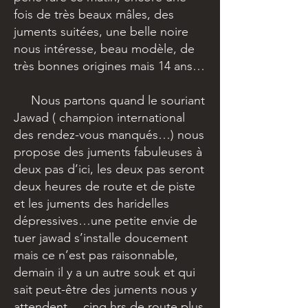
fois de très beaux mâles, des
juments suitées, une belle noire
nous intéresse, beau modèle, de
très bonnes origines mais 14 ans…
Nous partons quand le souriant
Jawad ( champion international
des rendez-vous manqués…) nous
propose des juments fabuleuses à
deux pas d’ici, les deux pas seront
deux heures de route et de piste
et les juments des haridelles
dépressives…une petite envie de
tuer jawad s’installe doucement
mais ce n’est pas raisonnable,
demain il y a un autre souk et qui
sait peut-être des juments nous y
attendent….cinq hrs de route plus