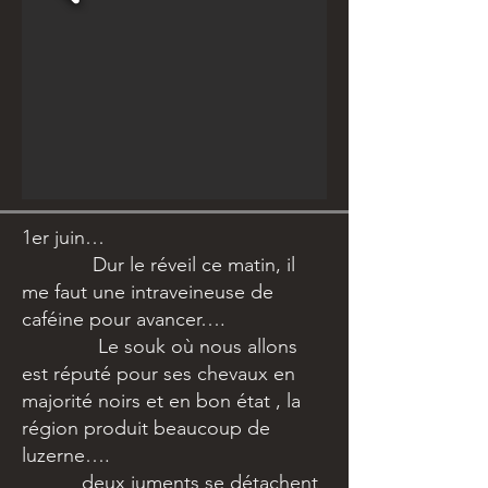
1er juin…
Dur le réveil ce matin, il
me faut une intraveineuse de
caféine pour avancer….
Le souk où nous allons
est réputé pour ses chevaux en
majorité noirs et en bon état , la
région produit beaucoup de
luzerne….
deux juments se détachent