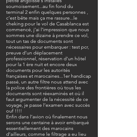
petite angoisse s’installes
sournoisement...au fin fond du
terminal 2 enfin quelques personnes ,
c’est bête mais ça me rassure...le
cheking pour le vol de Casablanca est
commencé, j’ai l’impression que nous
sommes une dizaine à prendre ce vol,
tout un tas de documents sont
nécessaires pour embarquer : test pcr,
preuve d’un déplacement
professionnel, réservation d’un hôtel
pour la 1 ère nuit et encore deux
documents pour les autorités
françaises et marocaines...1er handicap
passé, un autre filtre nous attend avec
la police des frontières où tous les
documents sont réexaminés et où il
faut argumenter de la nécessité de ce
voyage, je passe l’examen avec succès
ouf !!!!
Enfin dans l’avion où finalement nous
serons une centaine à avoir embarqué
essentiellement des marocains
d’ailleurs, comme le filtrage a eu lieu