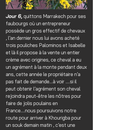
Jour 6,
quittons Marrakech pour ses
faubourgs où un entrepreneur
possède un gros effectif de chevaux
, l’an dernier nous lui avons acheté
trois pouliches Palominos et Isabelle
et là il propose à la vente un entier
crème avec origines, ce cheval a eu
un agrément à la monte pendant deux
ans, cette année le propriétaire n’a
pas fait de demande....à voir .....si il
peut obtenir l’agrément son cheval
rejoindra peut-être les nôtres pour
faire de jolis poulains en
France.....nous poursuivons notre
route pour arriver à Khourigba pour
un souk demain matin , c’est une