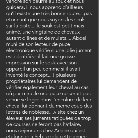
vendre son beurre au souk et nous
guidera, il nous apprend d’ailleurs
qu’il existe une très bonne route....pas
étonnant que nous soyons les seuls
sur la piste.... le souk est petit mais
animé, une vingtaine de chevaux
autant d’ânes et de mulets.... Abdel
muni de son lecteur de puce
électronique vérifie si une jolie jument
est identifiée, il fait une grosse
impression sur le souk avec son
appareil un peu comme si il avait
inventé le concept....! plusieurs
propriétaires lui demandent de
vérifier également leur cheval au cas
où par miracle une puce ne serait pas
venue se loger dans l’encolure de leur
cheval lui donnant du même coup des
lettres de noblesse....visite chez un
éleveur, ses juments fatiguées de trop
de courses ne feront pas l’affaire,
nous déjeunons chez Amine qui est
étalonnier à Sebt gzola cette année