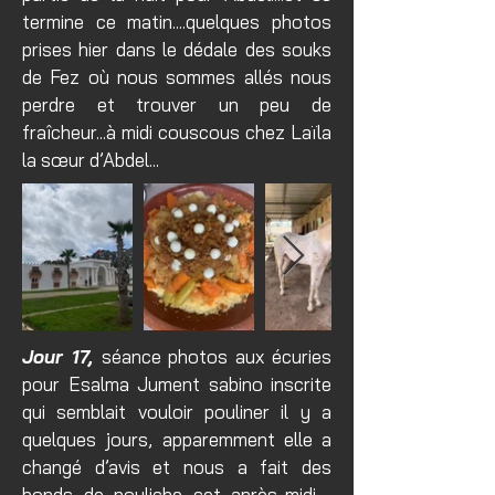
termine ce matin....quelques photos
prises hier dans le dédale des souks
de Fez où nous sommes allés nous
perdre et trouver un peu de
fraîcheur...à midi couscous chez Laïla
la sœur d’Abdel...
Jour 17,
séance photos aux écuries
pour Esalma Jument sabino inscrite
qui semblait vouloir pouliner il y a
quelques jours, apparemment elle a
changé d’avis et nous a fait des
bonds de pouliche cet après-midi ,