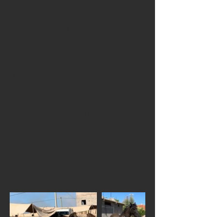
origines et ses produits ont tous hérité
de cette robe particulière et rare, hélas
elle est au box et elle est sale mais on
aperçoit sa raie dorsale et sous le vieux
poil et la saleté sa belle couleur de
satin gris...le poulain quand à lui n’a
pas voulu faire la pose photo....on a
tellement cherché et fait des centaines
de kms souvent en vain pour trouver
des chevaux de cette robe et là par
hasard cette jument arrive, par contre
l’affaire sera difficile à conclure si
toutefois elle se fait, d’une part les
propriétaires ne sont pas pressés de
vendre et d’autre part la jument a été
classée 2 éme au concours régional de
Marrakech l’an dernier autant
d’éléments qui font que le prix sera en
conséquence.....dans la foulée nous
descendons sur Marrakech....