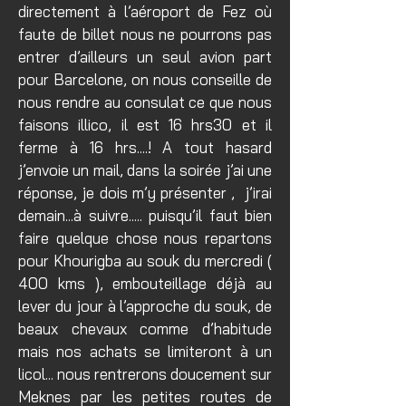
directement à l’aéroport de Fez où
faute de billet nous ne pourrons pas
entrer d’ailleurs un seul avion part
pour Barcelone, on nous conseille de
nous rendre au consulat ce que nous
faisons illico, il est 16 hrs30 et il
ferme à 16 hrs....! A tout hasard
j’envoie un mail, dans la soirée j’ai une
réponse, je dois m’y présenter , j’irai
demain...à suivre..... puisqu’il faut bien
faire quelque chose nous repartons
pour Khourigba au souk du mercredi (
400 kms ), embouteillage déjà au
lever du jour à l’approche du souk, de
beaux chevaux comme d’habitude
mais nos achats se limiteront à un
licol... nous rentrerons doucement sur
Meknes par les petites routes de