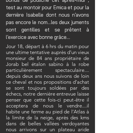
test au montoir pour Emica et pour la
dernière Isabelle dont nous n’avons
pas encore le nom....les deux juments
sont gentilles et se prêtent à
l’exercice avec bonne grâce....
Jour 18, départ à 6 hrs du matin pour
une ultime tentative auprès d’un vieux
monsieur de 84 ans propriétaire de
Jorab bel étalon sabino à la robe
particulièrement spectaculaire....
depuis deux ans nous suivons de loin
ce cheval et nos propositions d’achat
se sont toujours soldées par des
échecs, notre dernière entrevue laisse
penser que cette fois-ci peut-être il
acceptera de nous le vendre....il
habite une ferme au pied de l’Atlas à
la limite de la neige, après des kms
dans de belles vallées verdoyantes
nous arrivons sur un plateau aride