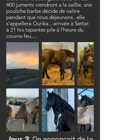
400 juments viendront a la saillie, une
pouliche barbe décide de naître
pendant que nous déjeunons , elle
s’appellera Ourika....arrivée à Settat
à 21 hrs tapantes pile à l’heure du
couvre-feu.....
Jour 3,
On annonçait de la