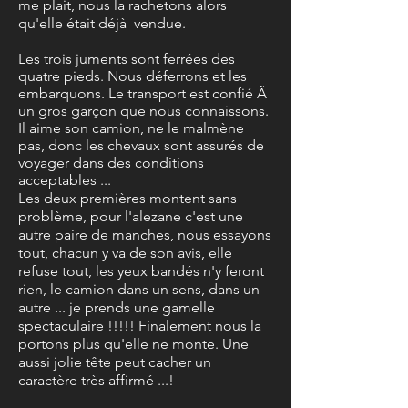
me plait, nous la rachetons alors
qu'elle était
déjà
vendue.
Les trois juments sont ferrées des
quatre pieds. Nous déferrons et les
embarquons. Le transport est confié Ã
un gros garçon que nous connaissons.
Il aime son camion, ne le malmène
pas, donc les chevaux sont assurés de
voyager dans des conditions
acceptables ...
Les deux premières montent sans
problème, pour l'alezane c'est une
autre paire de manches, nous essayons
tout, chacun y va de son avis, elle
refuse tout, les yeux bandés n'y feront
rien, le camion dans un sens, dans un
autre ... je prends une gamelle
spectaculaire !!!!! Finalement nous la
portons plus qu'elle ne monte. Une
aussi jolie
tête
peut cacher un
caractère très affirmé ...!