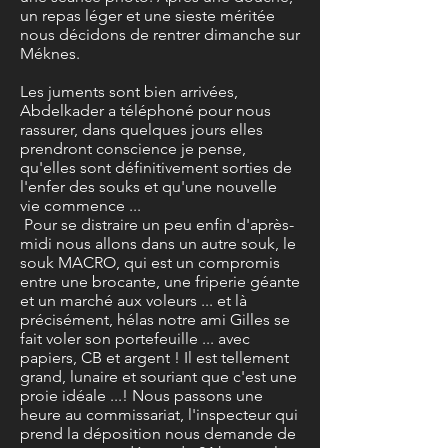
un repas léger et une sieste méritée
nous décidons de rentrer dimanche sur
Méknes.
Les juments sont bien arrivées,
Abdelkader a téléphoné pour nous
rassurer, dans quelques jours elles
prendront conscience je pense,
qu'elles sont définitivement sorties de
l'enfer des souks et qu'une nouvelle
vie commence ...
Pour se distraire un peu enfin d'après-
midi nous allons dans un autre souk, le
souk MACRO, qui est un compromis
entre une brocante, une friperie géante
et un marché aux voleurs ... et là
précisément, hélas notre ami Gilles se
fait voler son portefeuille ... avec
papiers, CB et argent ! Il est tellement
grand, lunaire et souriant que c'est une
proie idéale ...! Nous passons une
heure au commissariat, l'inspecteur qui
prend la déposition nous demande de