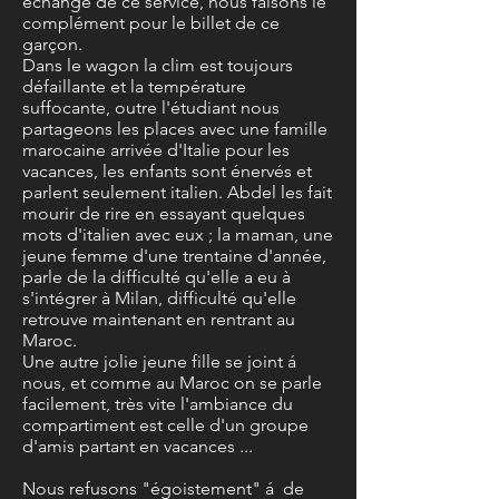
échange de ce service, nous faisons le
complément pour le billet de ce
garçon.
Dans le wagon la clim est toujours
défaillante et la température
suffocante, outre l'étudiant nous
partageons les places avec une famille
marocaine arrivée d'Italie pour les
vacances, les enfants sont énervés et
parlent seulement italien. Abdel les fait
mourir de rire en essayant quelques
mots d'italien avec eux ; la maman, une
jeune femme d'une trentaine d'année,
parle de la difficulté qu'elle a eu à
s'intégrer à Milan, difficulté qu'elle
retrouve maintenant en rentrant au
Maroc.
Une autre jolie jeune fille se joint á
nous, et comme au Maroc on se parle
facilement, très vite l'ambiance du
compartiment est celle d'un groupe
d'amis partant en vacances ...
Nous refusons "égoistement" á de