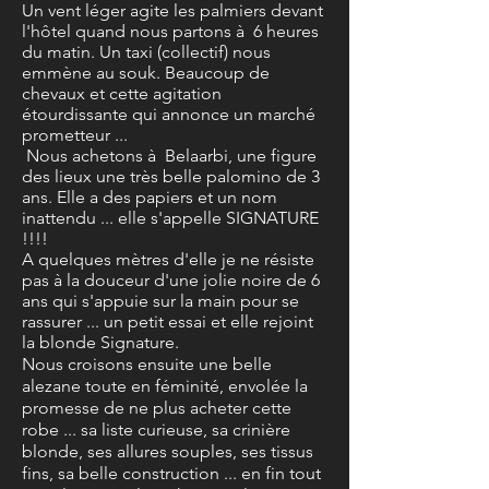
Un vent léger agite les palmiers devant
l'hôtel quand nous partons à 6 heures
du matin. Un taxi (collectif) nous
emmène au souk. Beaucoup de
chevaux et cette agitation
étourdissante qui annonce un marché
prometteur ...
Nous achetons à Belaarbi, une figure
des lieux une très belle palomino de 3
ans. Elle a des papiers et un nom
inattendu ... elle s'appelle SIGNATURE
!!!!
A quelques mètres d'elle je ne résiste
pas à la douceur d'une jolie noire de 6
ans qui s'appuie sur la main pour se
rassurer ... un petit essai et elle rejoint
la blonde Signature.
Nous croisons ensuite une belle
alezane toute en féminité, envolée la
promesse de ne plus acheter cette
robe ... sa liste curieuse, sa crinière
blonde, ses allures souples, ses tissus
fins, sa belle construction ... en fin tout