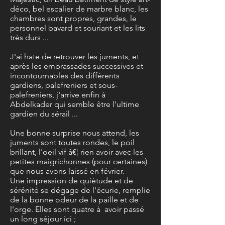
déco, bel escalier de marbre blanc, les
chambres sont propres, grandes, le
personnel bavard et souriant et les lits
très durs ...
J'ai hate de retrouver les juments, et
après les embrassades successives et
incontournables des différents
gardiens, palefreniers et sous-
palefreniers, j'arrive enfin à
Abdelkader qui semble être l'ultime
gardien du sérail ...
Une bonne surprise nous attend, les
juments sont toutes rondes, le poil
brillant, l'oeil vif â€¦ rien avoir avec les
petites maigrichonnes (pour certaines)
que nous avons laissé en février.
Une impression de quiétude et de
sérénité se dégage de l'écurie, remplie
de la bonne odeur de la paille et de
l'orge. Elles sont quatre à avoir passé
un long séjour ici ;