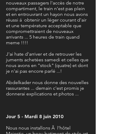
nouveaux passagers l'accès de notre
compartiment, le train n'est pas plein
et en entrouvrant un hayon nous avons
réussi á obtenir un léger courant d'air
et une température acceptable que
compromettraient de nouveaux
arrivants ... 5 heures de train quand
meme !!!!
J'ai hate d'arriver et de retrouver les
juments achetées samedi et celles que
nous avons en "stock" (quatre) et dont
je n'ai pas encore parlé ...!
Abdelkader nous donne des nouvelles
rassurantes ... demain c'est promis je
donnerai explications et photos ...
Jour 5 - Mardi 8 juin 2010
Nous nous installons Ã l'hôtel
Majestic, un beau batiment de style art-