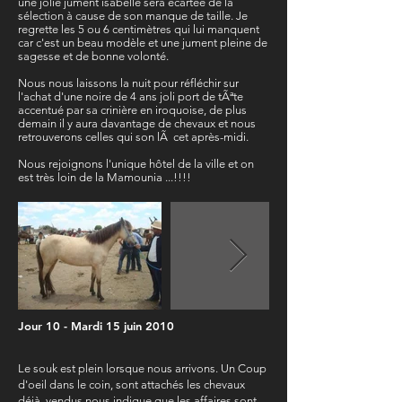
une jolie jument isabelle sera écartée de la
sélection à cause de son manque de taille. Je
regrette les 5 ou 6 centimètres qui lui manquent
car c'est un beau modèle et une jument pleine de
sagesse et de bonne volonté.
Nous nous laissons la nuit pour réfléchir sur
l'achat d'une noire de 4 ans joli port de tÃªte
accentué par sa crinière en iroquoise, de plus
demain il y aura davantage de chevaux et nous
retrouverons celles qui son lÃ cet après-midi.
Nous rejoignons l'unique hôtel de la ville et on
est très loin de la Mamounia ...!!!!
Jour 10 - Mardi 15 juin 2010
Le souk est plein lorsque nous arrivons. Un Coup
d'oeil dans le coin, sont attachés les chevaux
déjà vendus nous indique que les affaires sont