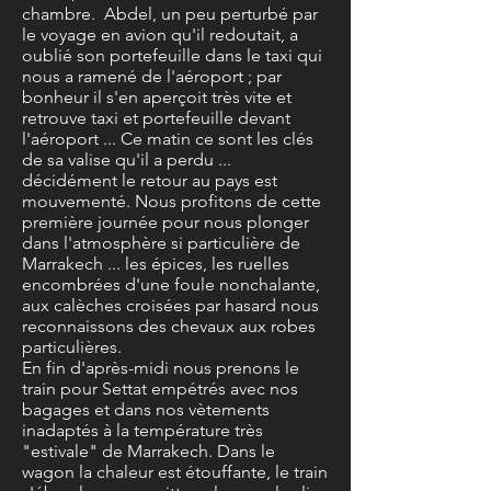
chambre. Abdel, un peu perturbé par
le voyage en avion qu'il redoutait, a
oublié son portefeuille dans le taxi qui
nous a ramené de l'aéroport ; par
bonheur il s'en aperçoit très vite et
retrouve taxi et portefeuille devant
l'aéroport ... Ce matin ce sont les clés
de sa valise qu'il a perdu ...
décidément le retour au pays est
mouvementé. Nous profitons de cette
première journée pour nous plonger
dans l'atmosphère si particulière de
Marrakech ... les épices, les ruelles
encombrées d'une foule nonchalante,
aux calèches croisées par hasard nous
reconnaissons des chevaux aux robes
particulières.
En fin d'après-midi nous prenons le
train pour Settat empétrés avec nos
bagages et dans nos vètements
inadaptés à la température très
"estivale" de Marrakech. Dans le
wagon la chaleur est étouffante, le train