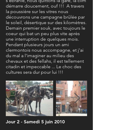
s'ébranle, nous quittons la gare, la clim
démarre doucement, ouf !!! A travers
la poussière sur les vitres nous
découvrons une campagne brûlée par
le soleil, désertique sur des kilomètres.
Demain premier souk, avec toujours le
coeur qui bat un peu plus vite après
une interruption de quelques mois.
Pendant plusieurs jours un ami
clermontois nous accompagne, et j'ai
du mal a l'imaginer au milieu des
chevaux et des fellahs, il est tellement
citadin et impeccable ... Le choc des
cultures sera dur pour lui !!!
Jour 2 - Samedi 5 juin 2010