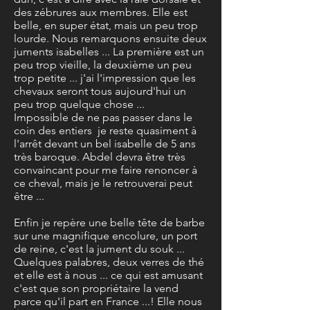
des zébrures aux membres. Elle est
belle, en super état, mais un peu trop
lourde. Nous remarquons ensuite deux
juments isabelles ... La première est un
peu trop vieille, la deuxième un peu
trop petite ... j'ai l'impression que les
chevaux seront tous aujourd'hui un
peu trop quelque chose ...
Impossible de ne pas passer dans le
coin des entiers je reste quasiment à
l'arrêt devant un bel isabelle de 5 ans
très baroque. Abdel devra être très
convaincant pour me faire renoncer à
ce cheval, mais je le retrouverai peut
être ...
Enfin je repère une belle tête de barbe
sur une magnifique encolure, un port
de reine, c'est la jument du souk ...
Quelques palabres, deux verres de thé
et elle est à nous ... ce qui est amusant
c'est que son propriétaire la vend
parce qu'il part en France ...! Elle nous