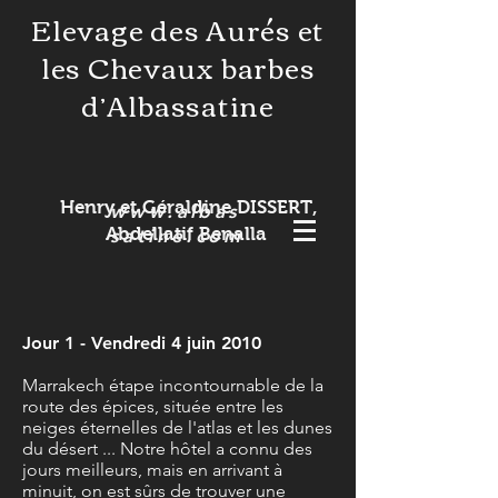
Elevage des Aurés et
les Chevaux barbes
d’Albassatine
Henry et Géraldine DISSERT,
www.albas
Abdellatif Benalla
satine.com
Jour 1 - Vendredi 4 juin 2010
Marrakech étape incontournable de la
route des épices, située entre les
neiges éternelles de l'atlas et les dunes
du désert ... Notre hôtel a connu des
jours meilleurs, mais en arrivant à
minuit, on est sûrs de trouver une