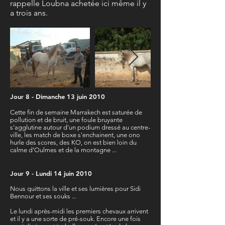
rappelle Loubna achetée ici même il y
a trois ans.
Jour 8 - Dimanche 13 juin 2010
Cette fin de semaine Marrakech est saturée de
pollution et de bruit, une foule bruyante
s'agglutine autour d'un podium dressé au centre-
ville, les match de boxe s'enchainent, une ono
hurle des scores, des KO, on est bien loin du
calme d'Oulmes et de la montagne ...
Jour 9 - Lundi 14 juin 2010
Nous quittons la ville et ses lumières pour Sidi
Bennour et ses souks ...
Le lundi après-midi les premiers chevaux arrivent
et il y a une sorte de pré-souk. Encore une fois