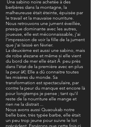
Une sabino noire achetée à des
berbères dans la montagne, la
malheureuse était éteinte, épuisée par
le travail et la mauvaise nourriture.
Nous retrouvons une jument éveillée,
presque dominante avec les autres,
joueuse, elle est méconnaissable, j'ai
l'impression de voir la fille de la jument
que j'ai laissé en février.
La deuxième est aussi une sabino, mais
de robe alezane et même si elle vient
du bord de mer elle était Ã peu près
dans l'état de la première avec en plus
la peur â€¦ Elle a dû connaitre toutes
les misères du monde. Sa
transformation est spectaculaire, par
contre la peur du manque est encore là
pour longtemps je pense ; tant qu'il
reste de la nourriture elle mange et
rien ne la distrait ...
Nous avons aussi Quaoukab notre
belle baie, très typée barbe, elle était
un peu trop jeune pour suivre le lot
précédent. Espérons que cette fois ci