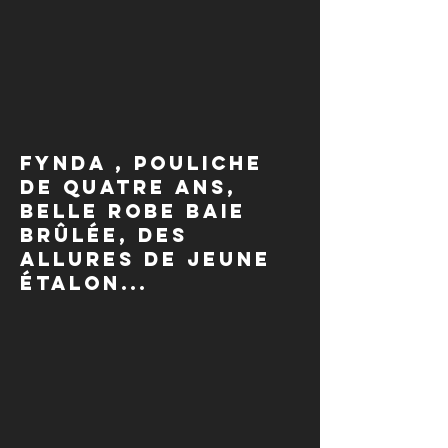
Fynda , pouliche
de quatre ans,
belle robe baie
brûlée, des
allures de jeune
étalon...