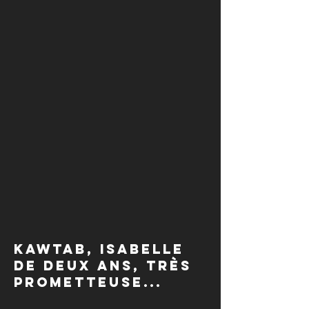
Kawtab, Isabelle
de deux ans, très
prometteuse...