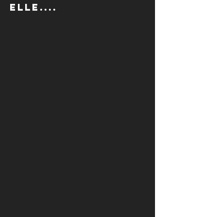
elle....