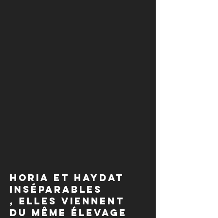
Horia et Haydat
inséparables
, elles viennent
du même élevage