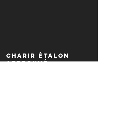
Charir étalon
approuvé