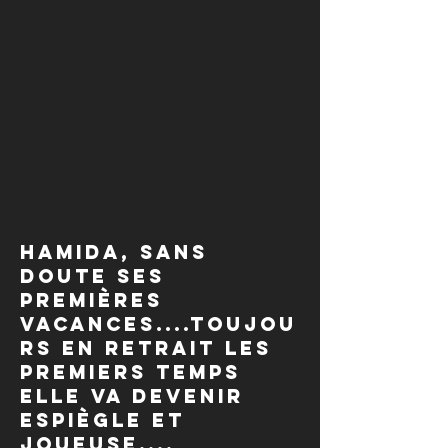
Hamida, sans
doute ses
premières
vacances....toujou
rs en retrait les
premiers temps
elle va devenir
espiègle et
joueuse....